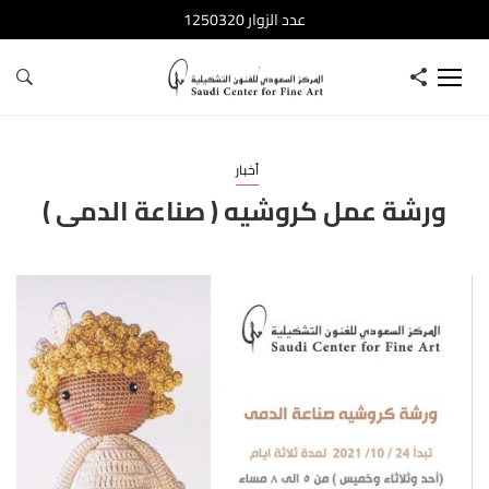
عدد الزوار 1250320
أخبار
ورشة عمل كروشيه ( صناعة الدمى )