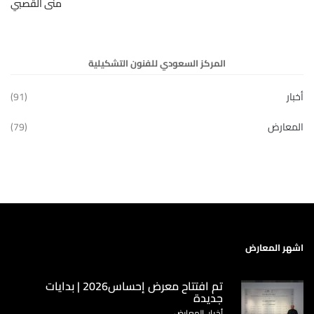
منى القصبي
المركز السعودي للفنون التشكيلية
أخبار
(91)
المعارض
(79)
اشهر المعارض
تم افتتاح معرض إحساس2026 | بدايات
جديدة
أخبار, المعارض