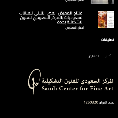
‏افتتاح المعرض الفني الثلاثي للفنانات
السعوديات بالمركز السعودي للفنون
التشكيلية بجدة
أخبار, المعارض
تصنيفات
أخبار
المعارض
عدد الزوار:
1250320