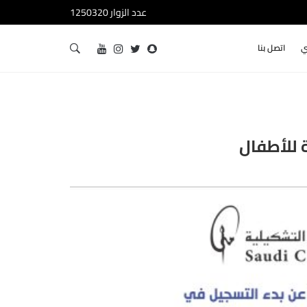
عدد الزوار 1250320
ي
اتصل بنا
 للأطفال