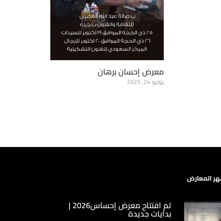
معرض إحسان برهان
يوليو 24, 2025
ر المعارض
تم افتتاح معرض إحساس2026 |
بدايات جديدة