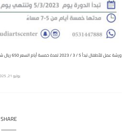
ورشة عمل للأطفال تبدأ 5 / 3 / 2023 لمدة خمسة أيام السعر 650 ريال شاملة الضريبة والأدوات للحجز 0531447888
يوليو 21, 2025
SHARE