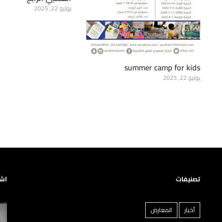
يوليو 22, 2025
summer camp for kids
يوليو 22, 2025
تصنيفات
اشه
أخبار
المعارض