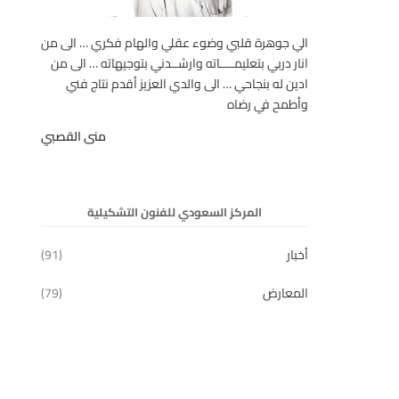
الي جوهرة قلبي وضوء عقلي والهام فكري … الى من
انار دربي بتعليمــــاته وارشــدني بتوجيهاته … الى من
ادين له بنجاحي … الى والدي العزيز أقدم نتاج فني
وأطمح في رضاه
منى القصبي
المركز السعودي للفنون التشكيلية
أخبار
(91)
المعارض
(79)