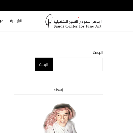
الرئيسية
عن
البحث
البحث
إهداء