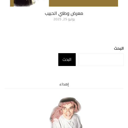
معرض وطني الحبيب
يوليو 25, 2025
البحث
البحث
إهداء