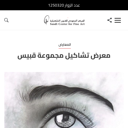
عدد الزوار 1250320
المعارض
معرض تشاكيل مجموعة قبيس