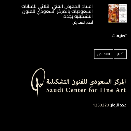
‏افتتاح المعرض الفني الثلاثي للفنانات
السعوديات بالمركز السعودي للفنون
التشكيلية بجدة
أخبار, المعارض
تصنيفات
أخبار
المعارض
عدد الزوار:
1250320