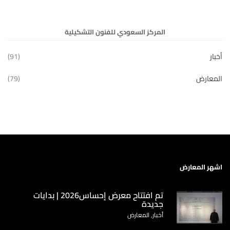
المركز السعودي للفنون التشكيلية
أخبار
(91)
المعارض
(79)
اشهر المعارض
تم افتتاح معرض إحساس2026 | بدايات
جديدة
أخبار, المعارض