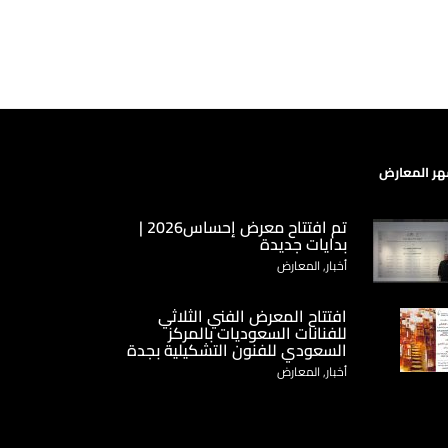
ر المعارض
تم افتتاح معرض إحساس2026 |
بدايات جديدة
أخبار, المعارض
‏افتتاح المعرض الفني الثلاثي
للفنانات السعوديات بالمركز
السعودي للفنون التشكيلية بجدة
أخبار, المعارض