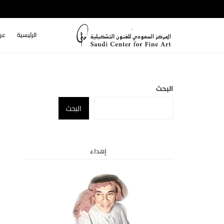
الرئيسية
عن
البحث
البحث
إهداء