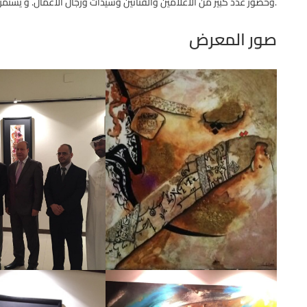
.وحضور عدد كبير من الاعلامين والفنانين وسيدات ورجال الأعمال. و يستمر المعر
صور المعرض