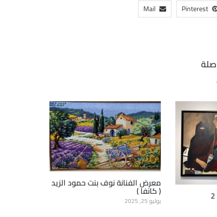
Mail
Pinterest
صلة
معرض الفنانة نوف بنت حمود الزيد
( كانفا )
يوليو 25, 2025