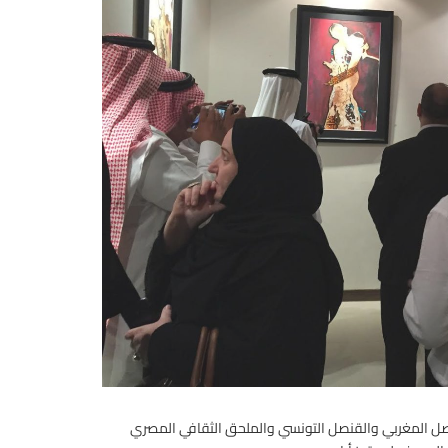
صل المغربي والقنصل التونسي والملحق الثقافي المصري