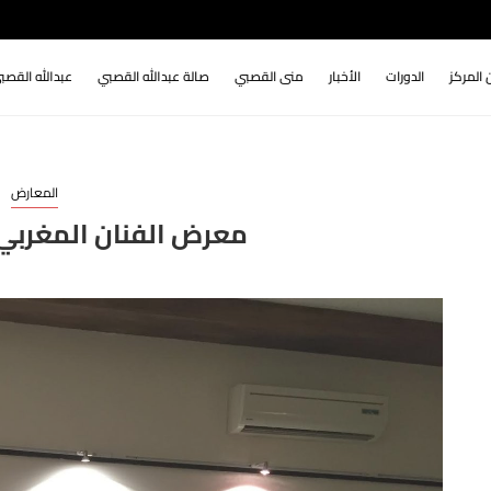
 المركز
الدورات
الأخبار
منى القصبي
صالة عبدالله القصبي
عبدالله القصب
المعارض
معرض الفنان المغرب