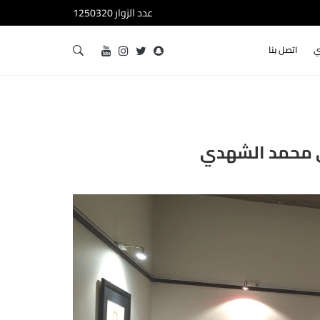
عدد الزوار 1250320
ي
اتصل بنا
ي محمد الشهدي