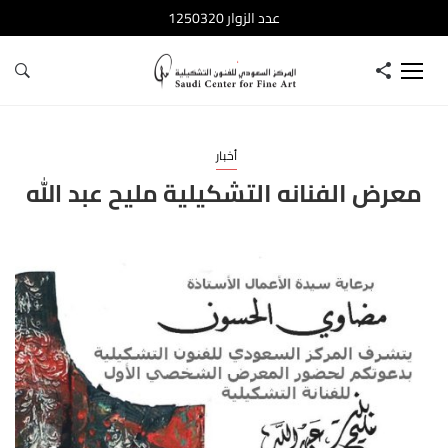
عدد الزوار 1250320
أخبار
معرض الفنانه التشكيلية مليح عبد الله