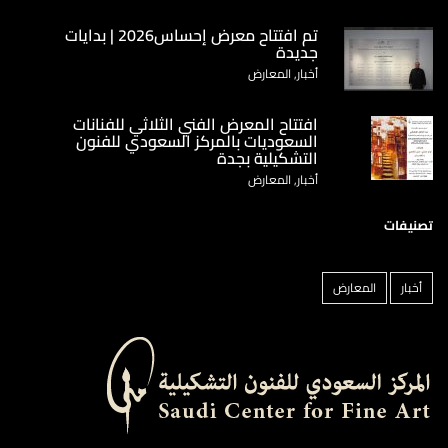
تم افتتاح معرض إحساس2026 | بدايات
جديدة
أخبار, المعارض
‏افتتاح المعرض الفني الثلاثي للفنانات
السعوديات بالمركز السعودي للفنون
التشكيلية بجدة
أخبار, المعارض
تصنيفات
أخبار
المعارض