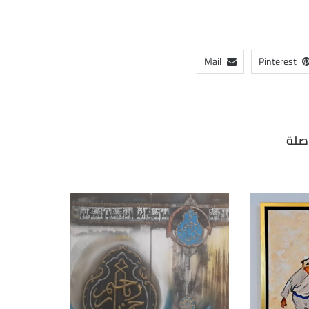
Mail
Pinterest
صلة