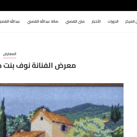
 المركز
الدورات
الأخبار
منى القصبي
صالة عبدالله القصبي
عبدالله القصب
المعارض
معرض الفنانة نوف بنت حمو