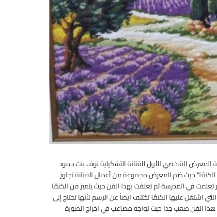
ة المعرض الشخصي الأول للفنانة التشكيلية نوف بنت حمود
 الكنڤا” حيث ضم المعرض مجموعة من أعمال الفنانة تجاوز
 تعلمت في المدرسة ثم تعلقت بهذا الفن حيث يتميز فن الكنڤا
ي اشتغل عليها الكنڤا تختلف ايضاً عن الرسم لأنها تحتاج إلى
 أن هذا الفن صعب جدا حيث تواجه مصاعب في اخراج الصورة