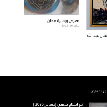
معرض روحانية مكان
يوليو 26, 2025
ان عبد الله
ر المعارض
تم افتتاح معرض إحساس2026 |