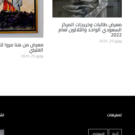
معرض طالبات وخريجات المركز
السعودي الواحد والثلاثون لعام
2022
يوليو 25, 2025
معرض من هنا مروا للفن
الفتيني
يوليو 25, 2025
تصنيفات
اشه
أخبار
المعارض