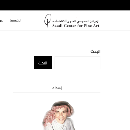
الرئيسية
عن
البحث
البحث
إهداء