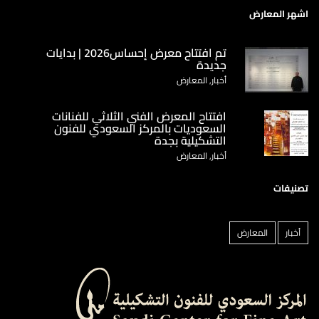
اشهر المعارض
تم افتتاح معرض إحساس2026 | بدايات
جديدة
أخبار, المعارض
‏افتتاح المعرض الفني الثلاثي للفنانات
السعوديات بالمركز السعودي للفنون
التشكيلية بجدة
أخبار, المعارض
تصنيفات
أخبار
المعارض