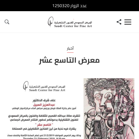
عدد الزوار 1250320
أخبار
معرض التاسع عشر