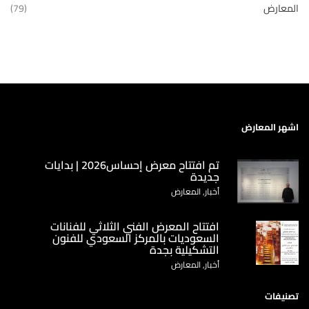
المعارض
(79)
اشهر المعارض
تم افتتاح معرض إحساس2026 | بدايات
جديدة
أخبار, المعارض
‏افتتاح المعرض الفني الثلاثي للفنانات
السعوديات بالمركز السعودي للفنون
التشكيلية بجدة
أخبار, المعارض
تصنيفات