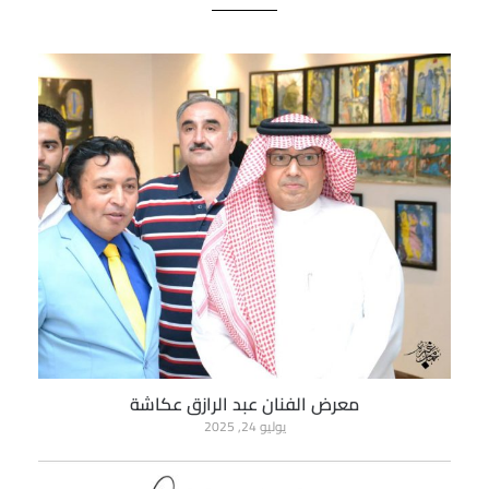
معرض الفنان عبد الرازق عكاشة
يوليو 24, 2025