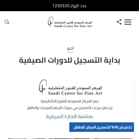
عدد الزوار 1250320
أخبار
بداية التسجيل للدورات الصيفية