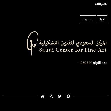
تصنيفات
أخبار
المعارض
عدد الزوار:
1250320