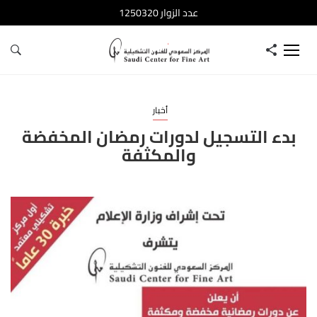
عدد الزوار 1250320
أخبار
بدء التسجيل لدورات رمضان المخفضة
والمكثفة