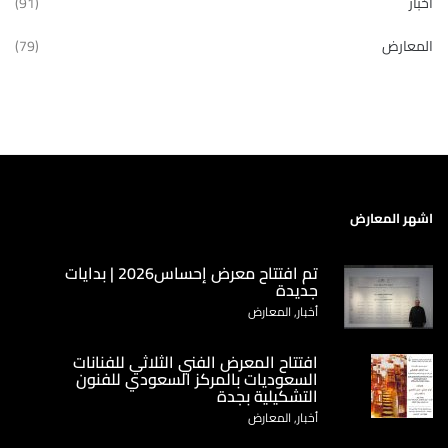
أخبار
(91)
المعارض
(79)
اشهر المعارض
تم افتتاح معرض إحساس2026 | بدايات
جديدة
أخبار, المعارض
‏افتتاح المعرض الفني الثلاثي للفنانات
السعوديات بالمركز السعودي للفنون
التشكيلية بجدة
أخبار, المعارض