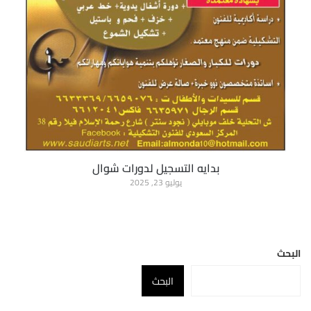
بدايه التسجيل لدورات شوال
يوليو 23, 2025
البحث
البحث