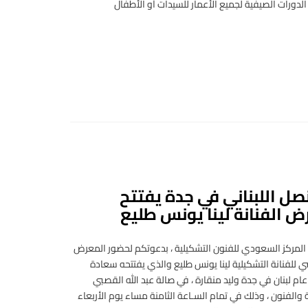
لدورات الصيفية لجميع الأعمار للسيدات أو الأطفال
صل اللبناني في جدة يفتتح
 الفنانة لينا يونس طليع
لمركز السعودي للفنون التشكيلية ، بدعوتكم لحضور المعرض
للفنانة التشكيلية لينا يونس طليع والذي يفتتحه سعادة
م لبنان في جدة وليد منقارة ، في صالة عبد الله القصبي
 والفنون ، وذلك في تمام السـاعة الثامنة مساء يوم الأربعاء