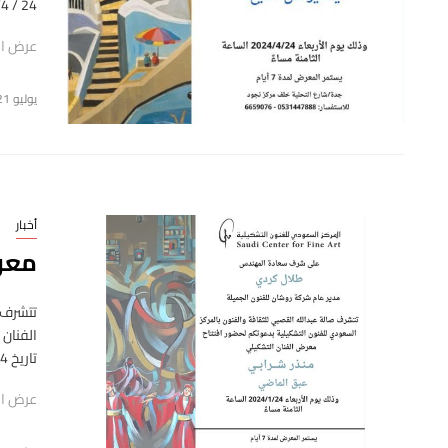
24 / 4/ 2024َ ويضم المعرض الفني عدد…
عرض ال
يوليو 21, 2025
أخبار
معرض
تتشرف 
الفنان 
تاريخ 24 / 1 / 2024 جدة شارع التحلية خلف مركز نجود
عرض ال