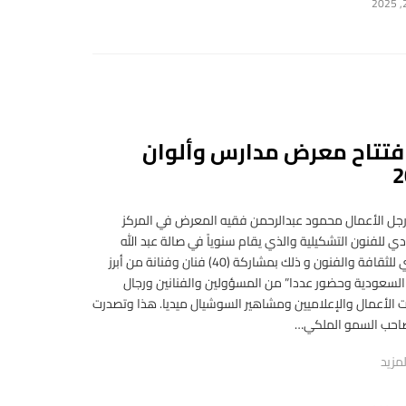
فتتاح معرض مدارس وألوان
2
رجل الأعمال محمود عبدالرحمن فقيه المعرض في المركز
 للفنون التشكيلية والذي يقام سنوياً في صالة عبد الله
القصبي للثقافة والفنون و ذلك بمشاركة (40) فنان وفنانة من أبرز
 السعودية وحضور عددا” من المسؤولين والفنانين ورجال
 الأعمال والإعلاميين ومشاهير السوشيال ميديا. هذا وتصدرت
احب السمو الملكي…
مزيد