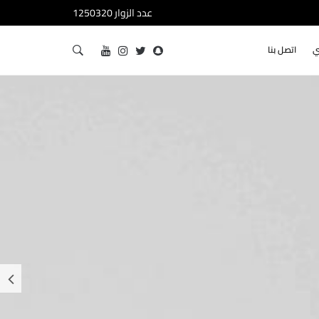
عدد الزوار 1250320
ي
اتصل بنا