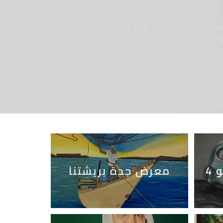
4
معرض جدة بريشتنا