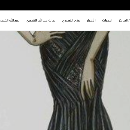
 المركز
الدورات
الأخبار
منى القصبي
صالة عبدالله القصبي
عبدالله القصب
المعارض
دورة رسم أزياء