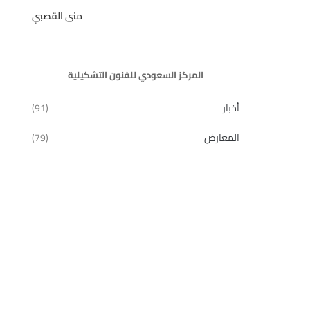
منى القصبي
المركز السعودي للفنون التشكيلية
أخبار
(91)
المعارض
(79)