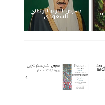
معرض اليوم الوطني
ة
السعودي
ي جدة
معرض الفنان منذر شرابي
ة لينا
يوليو 21, 2025
أخبار