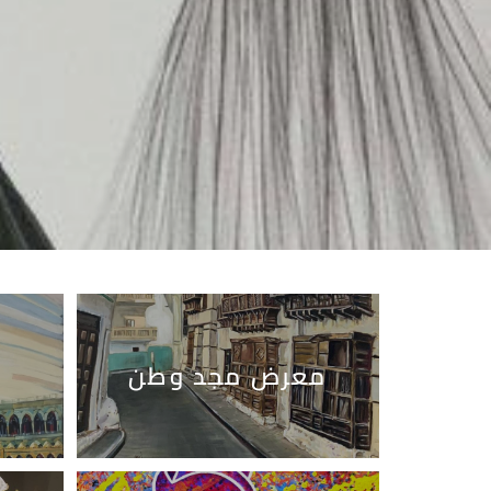
معرض مجد وطن